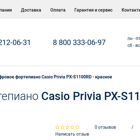
пании
Доставка
Оплата
Гарантия и сервис
Контакт
пн - п
212-06-31
8 800 333-06-97
сб - в
ровое фортепиано Casio Privia PX-S1100RD - красное
тепиано
Casio Privia PX-S1
0 отзывов
/
Написать отзыв