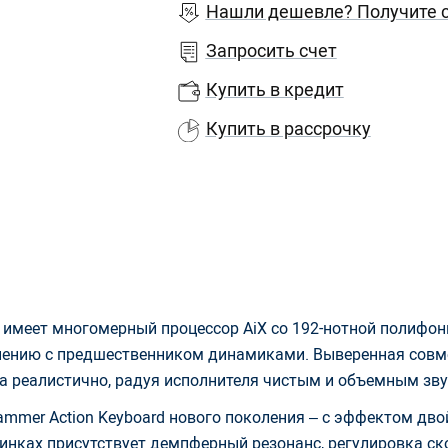
Нашли дешевле? Получите с
Запросить счет
Купить в кредит
Купить в рассрочку
имеет многомерный процессор AiX со 192-нотной полифон
нению с предшественником динамиками. Выверенная совме
а реалистично, радуя исполнителя чистым и объемным зв
 Hammer Action Keyboard нового поколения – с эффектом д
винках присутствует демпферный резонанс, регулировка с