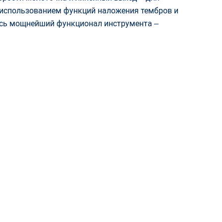
с использованием функций наложения тембров и
есь мощнейший функционал инструмента –