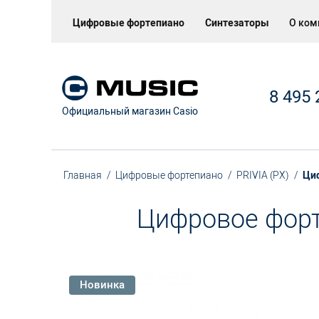
Цифровые фортепиано
Синтезаторы
О ком
8 495 
Официальный магазин Casio
Главная
Цифровые фортепиано
PRIVIA (PX)
Циф
Цифровое фор
Новинка