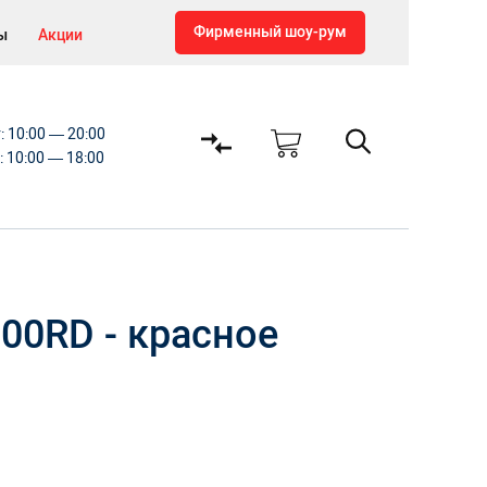
Фирменный шоу-рум
ы
Акции
т: 10:00 — 20:00
с: 10:00 — 18:00
100RD - красное