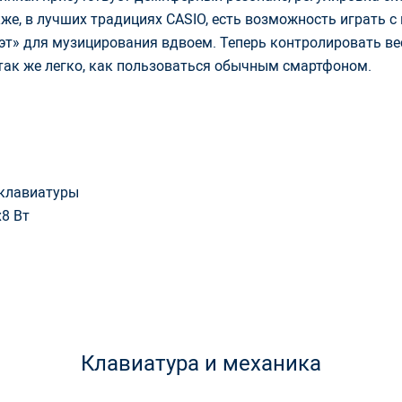
же, в лучших традициях CASIO, есть возможность играть 
уэт» для музицирования вдвоем. Теперь контролировать в
так же легко, как пользоваться обычным смартфоном.
 клавиатуры
x8 Вт
Клавиатура и механика