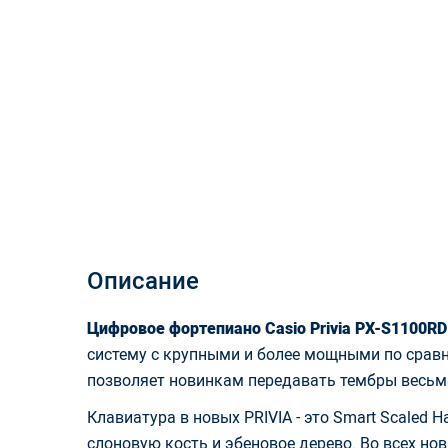
Описание
Цифровое фортепиано Casio Privia
PX-S1100RD​
систему с крупными и более мощными по срав
позволяет новинкам передавать тембры весьм
Клавиатура в новых PRIVIA - это Smart Scaled
слоновую кость и эбеновое дерево. Во всех но