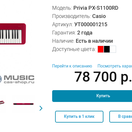
Модель:
Privia PX-S1100RD
Производитель:
Casio
Артикул:
УТ000001215
Гарантия:
2 года
Наличие:
Есть в наличии
Доступные цвета:
Перейти к описанию
Посмотреть хара
78 700
р
Купить
Купить в 1 клик
В срав