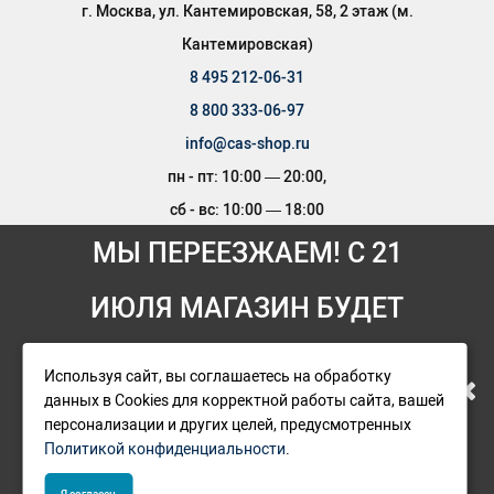
г. Москва, ул. Кантемировская, 58, 2 этаж
(м.
Кантемировская)
8 495 212-06-31
8 800 333-06-97
info@cas-shop.ru
пн - пт: 10:00 — 20:00
,
сб - вс: 10:00 — 18:00
МЫ ПЕРЕЕЗЖАЕМ! С 21
ИЮЛЯ МАГАЗИН БУДЕТ
РАБОТАТЬ ПО НОВОМУ
Официальный магазин Casio
Используя сайт, вы соглашаетесь на обработку
данных в Cookies для корректной работы сайта, вашей
АДРЕСУ. ПОДРОБНАЯ
персонализации и других целей, предусмотренных
Политикой конфиденциальности
.
ИНФОРМАЦИЯ О ПЕРЕЕЗДЕ